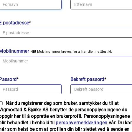
E-postadresse
*
Mobilnummer
NB! Mobilnummer kreves for å handle i nettbutikk
Passord
*
Bekreft passord
*
Når du registrerer deg som bruker, samtykker du til at
Vigmostad & Bjørke AS benytter de personopplysningene du
oppgir her til å opprette en brukerprofil. Personopplysningene
blir behandlet i henhold til
personvernerklæringen
vår. Du ka
når som helst be om at profilen din blir slettet ved å sende en