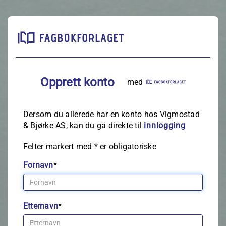
Opprett konto
med
Dersom du allerede har en konto hos Vigmostad
& Bjørke AS, kan du gå direkte til
innlogging
Felter markert med
*
er obligatoriske
Fornavn
*
Etternavn
*