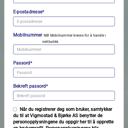
E-postadresse
*
Mobilnummer
NB! Mobilnummer kreves for å handle i
nettbutikk
Passord
*
Bekreft passord
*
Når du registrerer deg som bruker, samtykker
du til at Vigmostad & Bjørke AS benytter de
personopplysningene du oppgir her til å opprette