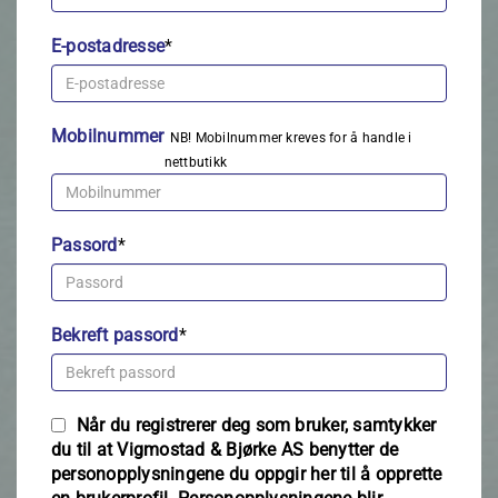
E-postadresse
*
Mobilnummer
NB! Mobilnummer kreves for å handle i
nettbutikk
Passord
*
Bekreft passord
*
Når du registrerer deg som bruker, samtykker
du til at Vigmostad & Bjørke AS benytter de
personopplysningene du oppgir her til å opprette