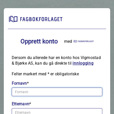
Opprett konto
med
Dersom du allerede har en konto hos Vigmostad
& Bjørke AS, kan du gå direkte til
innlogging
Felter markert med
*
er obligatoriske
Fornavn
*
Etternavn
*