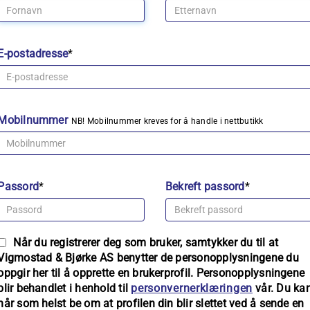
E-postadresse
*
Mobilnummer
NB! Mobilnummer kreves for å handle i nettbutikk
Passord
*
Bekreft passord
*
Når du registrerer deg som bruker, samtykker du til at
Vigmostad & Bjørke AS benytter de personopplysningene du
oppgir her til å opprette en brukerprofil. Personopplysningene
blir behandlet i henhold til
personvernerklæringen
vår. Du ka
når som helst be om at profilen din blir slettet ved å sende en