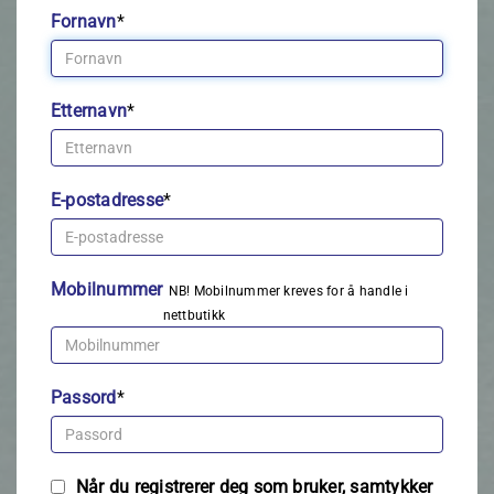
Fornavn
*
Etternavn
*
E-postadresse
*
Mobilnummer
NB! Mobilnummer kreves for å handle i
nettbutikk
Passord
*
Når du registrerer deg som bruker, samtykker