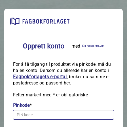
Opprett konto
med
For å få tilgang til produktet via pinkode, må du
ha en konto. Dersom du allerede har en konto i
Fagbokforlagets e‑portal
, bruker du samme e-
postadresse og passord her.
Felter markert med
*
er obligatoriske
Pinkode
*