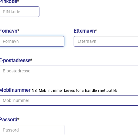
Pinkode
*
Fornavn
*
Etternavn
*
E-postadresse
*
Mobilnummer
NB! Mobilnummer kreves for å handle i nettbutikk
Passord
*