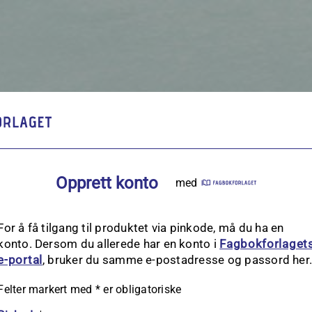
Opprett konto
med
For å få tilgang til produktet via pinkode, må du ha en
konto. Dersom du allerede har en konto i
Fagbokforlaget
e‑portal
, bruker du samme e-postadresse og passord her
Felter markert med
*
er obligatoriske