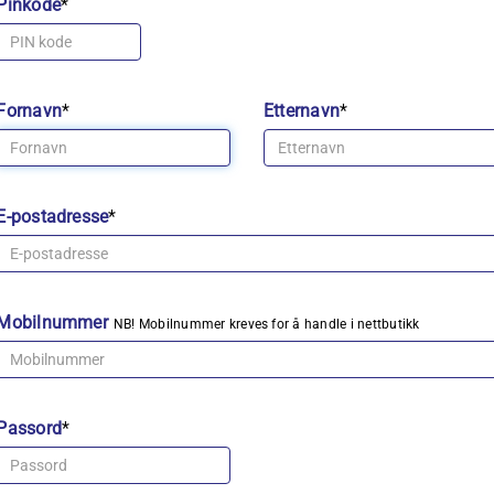
Pinkode
*
Fornavn
*
Etternavn
*
E-postadresse
*
Mobilnummer
NB! Mobilnummer kreves for å handle i nettbutikk
Passord
*