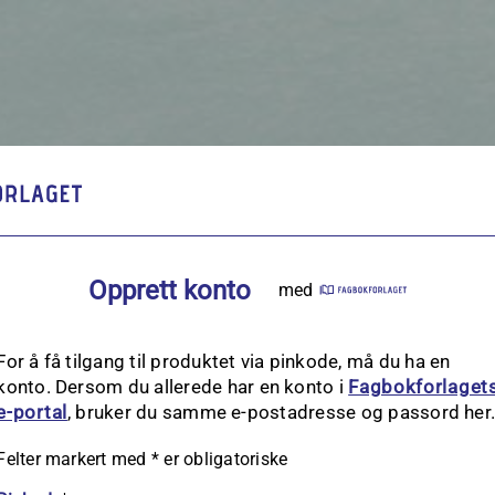
Opprett konto
med
For å få tilgang til produktet via pinkode, må du ha en
konto. Dersom du allerede har en konto i
Fagbokforlaget
e‑portal
, bruker du samme e-postadresse og passord her
Felter markert med
*
er obligatoriske