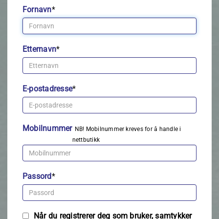
Fornavn
*
Etternavn
*
E-postadresse
*
Mobilnummer
NB! Mobilnummer kreves for å handle i
nettbutikk
Passord
*
Når du registrerer deg som bruker, samtykker