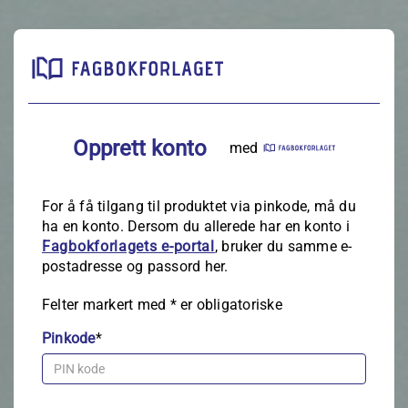
Opprett konto
med
For å få tilgang til produktet via pinkode, må du
ha en konto. Dersom du allerede har en konto i
Fagbokforlagets e‑portal
, bruker du samme e-
postadresse og passord her.
Felter markert med
*
er obligatoriske
Pinkode
*