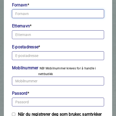
Fornavn
*
Etternavn
*
E-postadresse
*
Mobilnummer
NB! Mobilnummer kreves for å handle i
nettbutikk
Passord
*
Når du registrerer deg som bruker, samtykker