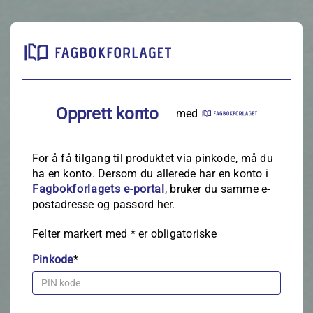
Opprett konto
med
For å få tilgang til produktet via pinkode, må du
ha en konto. Dersom du allerede har en konto i
Fagbokforlagets e‑portal
, bruker du samme e-
postadresse og passord her.
Felter markert med
*
er obligatoriske
Pinkode
*