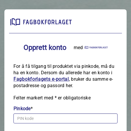
Opprett konto
med
For å få tilgang til produktet via pinkode, må du
ha en konto. Dersom du allerede har en konto i
Fagbokforlagets e‑portal
, bruker du samme e-
postadresse og passord her.
Felter markert med
*
er obligatoriske
Pinkode
*