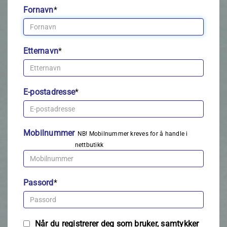
Fornavn
*
Etternavn
*
E-postadresse
*
Mobilnummer
NB! Mobilnummer kreves for å handle i
nettbutikk
Passord
*
Når du registrerer deg som bruker, samtykker