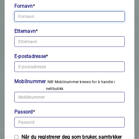
Fornavn
*
Etternavn
*
E-postadresse
*
Mobilnummer
NB! Mobilnummer kreves for å handle i
nettbutikk
Passord
*
Når du registrerer deg som bruker, samtykker