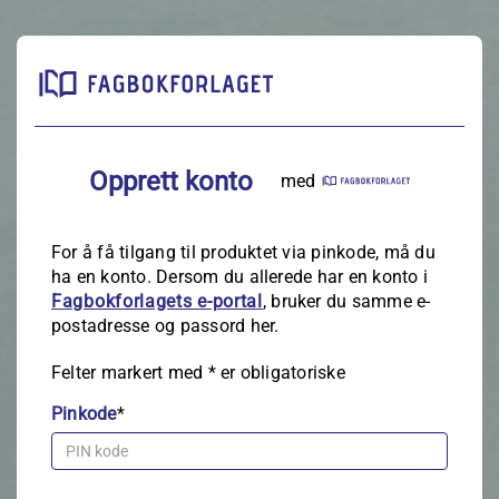
Opprett konto
med
For å få tilgang til produktet via pinkode, må du
ha en konto. Dersom du allerede har en konto i
Fagbokforlagets e‑portal
, bruker du samme e-
postadresse og passord her.
Felter markert med
*
er obligatoriske
Pinkode
*