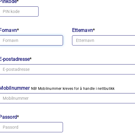
Pinkode
*
Fornavn
*
Etternavn
*
E-postadresse
*
Mobilnummer
NB! Mobilnummer kreves for å handle i nettbutikk
Passord
*