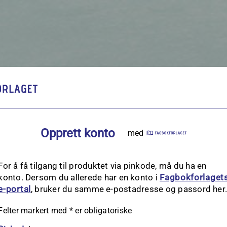
Opprett konto
med
For å få tilgang til produktet via pinkode, må du ha en
konto. Dersom du allerede har en konto i
Fagbokforlaget
e‑portal
, bruker du samme e-postadresse og passord her
Felter markert med
*
er obligatoriske