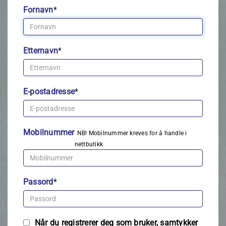
Fornavn
*
Etternavn
*
E-postadresse
*
Mobilnummer
NB! Mobilnummer kreves for å handle i
nettbutikk
Passord
*
Når du registrerer deg som bruker, samtykker