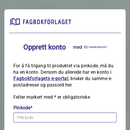
Opprett konto
med
For å få tilgang til produktet via pinkode, må du
ha en konto. Dersom du allerede har en konto i
Fagbokforlagets e‑portal
, bruker du samme e-
postadresse og passord her.
Felter markert med
*
er obligatoriske
Pinkode
*