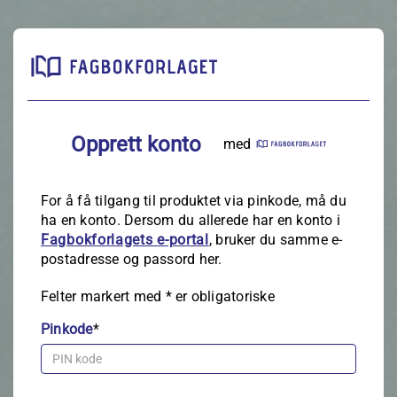
Opprett konto
med
For å få tilgang til produktet via pinkode, må du
ha en konto. Dersom du allerede har en konto i
Fagbokforlagets e‑portal
, bruker du samme e-
postadresse og passord her.
Felter markert med
*
er obligatoriske
Pinkode
*