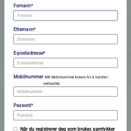
Fornavn
*
Etternavn
*
E-postadresse
*
Mobilnummer
NB! Mobilnummer kreves for å handle i
nettbutikk
Passord
*
Når du registrerer deg som bruker, samtykker