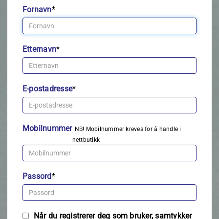
Fornavn
*
Etternavn
*
E-postadresse
*
Mobilnummer
NB! Mobilnummer kreves for å handle i
nettbutikk
Passord
*
Når du registrerer deg som bruker, samtykker