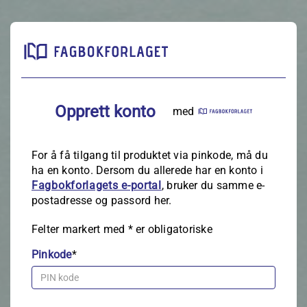
Opprett konto
med
For å få tilgang til produktet via pinkode, må du
ha en konto. Dersom du allerede har en konto i
Fagbokforlagets e‑portal
, bruker du samme e-
postadresse og passord her.
Felter markert med
*
er obligatoriske
Pinkode
*