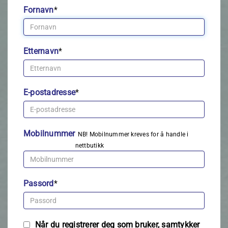
Fornavn
*
Etternavn
*
E-postadresse
*
Mobilnummer
NB! Mobilnummer kreves for å handle i
nettbutikk
Passord
*
Når du registrerer deg som bruker, samtykker