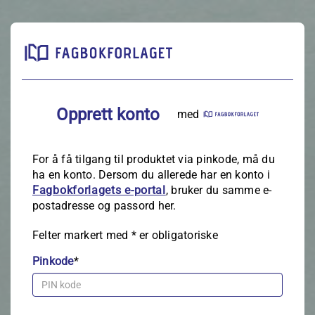
Opprett konto
med
For å få tilgang til produktet via pinkode, må du
ha en konto. Dersom du allerede har en konto i
Fagbokforlagets e‑portal
, bruker du samme e-
postadresse og passord her.
Felter markert med
*
er obligatoriske
Pinkode
*