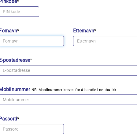
Pinkode
*
Fornavn
*
Etternavn
*
E-postadresse
*
Mobilnummer
NB! Mobilnummer kreves for å handle i nettbutikk
Passord
*