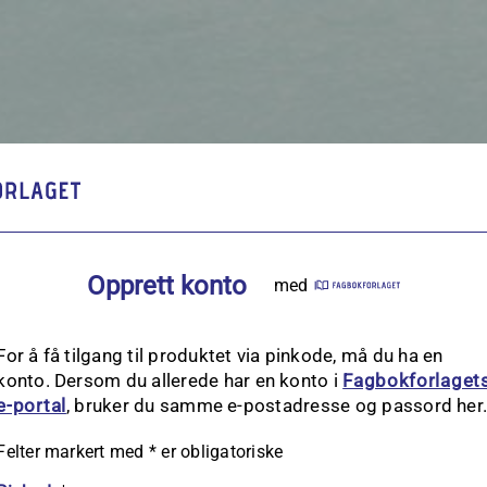
Opprett konto
med
For å få tilgang til produktet via pinkode, må du ha en
konto. Dersom du allerede har en konto i
Fagbokforlaget
e‑portal
, bruker du samme e-postadresse og passord her
Felter markert med
*
er obligatoriske