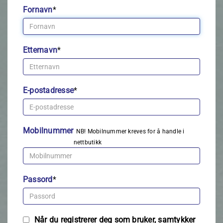
Fornavn
*
Etternavn
*
E-postadresse
*
Mobilnummer
NB! Mobilnummer kreves for å handle i
nettbutikk
Passord
*
Når du registrerer deg som bruker, samtykker