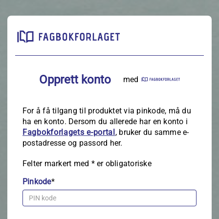
Opprett konto
med
For å få tilgang til produktet via pinkode, må du
ha en konto. Dersom du allerede har en konto i
Fagbokforlagets e‑portal
, bruker du samme e-
postadresse og passord her.
Felter markert med
*
er obligatoriske
Pinkode
*