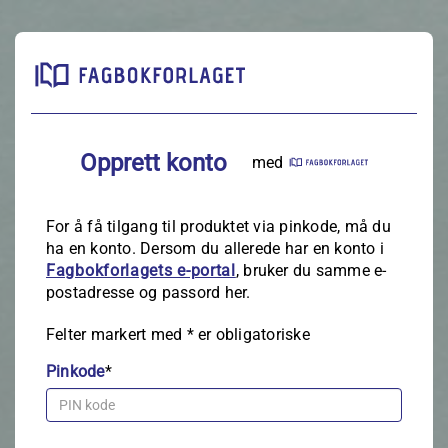
Opprett konto
med
For å få tilgang til produktet via pinkode, må du
ha en konto. Dersom du allerede har en konto i
Fagbokforlagets e‑portal
, bruker du samme e-
postadresse og passord her.
Felter markert med
*
er obligatoriske
Pinkode
*