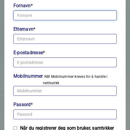
Fornavn
*
Etternavn
*
E-postadresse
*
Mobilnummer
NB! Mobilnummer kreves for å handle i
nettbutikk
Passord
*
Når du registrerer deg som bruker, samtykker