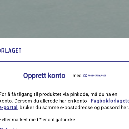
Opprett konto
med
For å få tilgang til produktet via pinkode, må du ha en
konto. Dersom du allerede har en konto i
Fagbokforlaget
e‑portal
, bruker du samme e-postadresse og passord her
Felter markert med
*
er obligatoriske