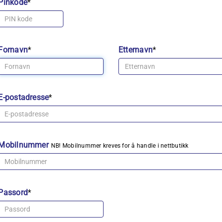
Pinkode
*
Fornavn
*
Etternavn
*
E-postadresse
*
Mobilnummer
NB! Mobilnummer kreves for å handle i nettbutikk
Passord
*