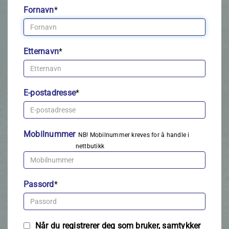
Fornavn
*
Etternavn
*
E-postadresse
*
Mobilnummer
NB! Mobilnummer kreves for å handle i
nettbutikk
Passord
*
Når du registrerer deg som bruker, samtykker