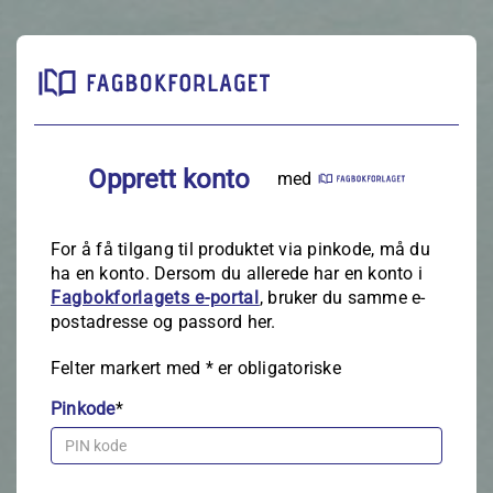
Opprett konto
med
For å få tilgang til produktet via pinkode, må du
ha en konto. Dersom du allerede har en konto i
Fagbokforlagets e‑portal
, bruker du samme e-
postadresse og passord her.
Felter markert med
*
er obligatoriske
Pinkode
*