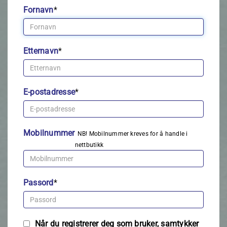
Fornavn
*
Etternavn
*
E-postadresse
*
Mobilnummer
NB! Mobilnummer kreves for å handle i
nettbutikk
Passord
*
Når du registrerer deg som bruker, samtykker