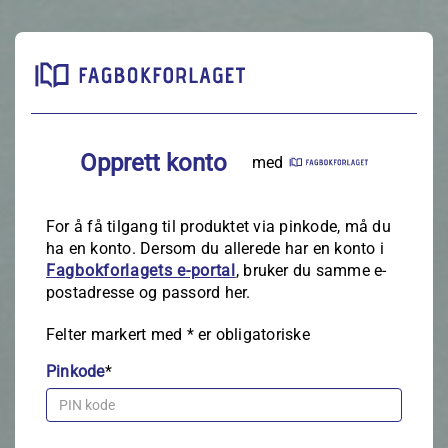
Opprett konto
med
For å få tilgang til produktet via pinkode, må du
ha en konto. Dersom du allerede har en konto i
Fagbokforlagets e‑portal
, bruker du samme e-
postadresse og passord her.
Felter markert med
*
er obligatoriske
Pinkode
*