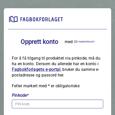
Opprett konto
med
For å få tilgang til produktet via pinkode, må du
ha en konto. Dersom du allerede har en konto i
Fagbokforlagets e‑portal
, bruker du samme e-
postadresse og passord her.
Felter markert med
*
er obligatoriske
Pinkode
*