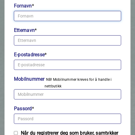
Fornavn
*
Etternavn
*
E-postadresse
*
Mobilnummer
NB! Mobilnummer kreves for å handle i
nettbutikk
Passord
*
Når du registrerer deg som bruker, samtykker