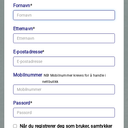
Fornavn
*
Etternavn
*
E-postadresse
*
Mobilnummer
NB! Mobilnummer kreves for å handle i
nettbutikk
Passord
*
Når du registrerer deg som bruker, samtykker