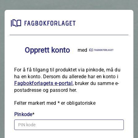
Opprett konto
med
For å få tilgang til produktet via pinkode, må du
ha en konto. Dersom du allerede har en konto i
Fagbokforlagets e‑portal
, bruker du samme e-
postadresse og passord her.
Felter markert med
*
er obligatoriske
Pinkode
*