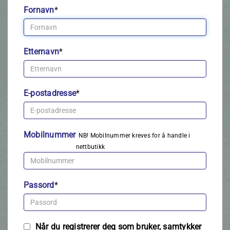
Fornavn
*
Etternavn
*
E-postadresse
*
Mobilnummer
NB! Mobilnummer kreves for å handle i
nettbutikk
Passord
*
Når du registrerer deg som bruker, samtykker