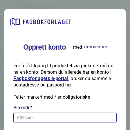
Opprett konto
med
For å få tilgang til produktet via pinkode, må du
ha en konto. Dersom du allerede har en konto i
Fagbokforlagets e‑portal
, bruker du samme e-
postadresse og passord her.
Felter markert med
*
er obligatoriske
Pinkode
*