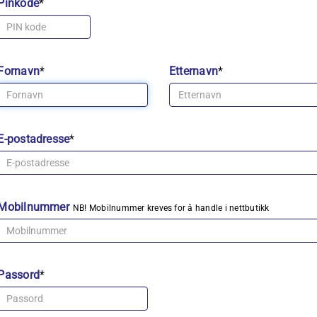
Pinkode
*
Fornavn
*
Etternavn
*
E-postadresse
*
Mobilnummer
NB! Mobilnummer kreves for å handle i nettbutikk
Passord
*