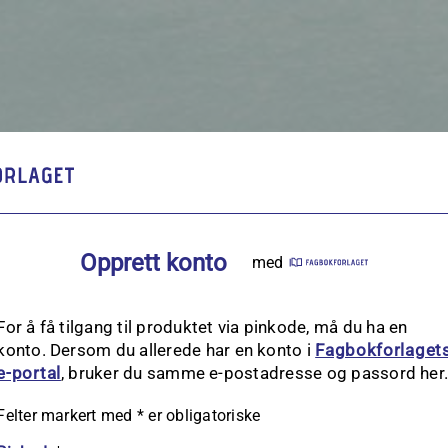
Opprett konto
med
For å få tilgang til produktet via pinkode, må du ha en
konto. Dersom du allerede har en konto i
Fagbokforlaget
e‑portal
, bruker du samme e-postadresse og passord her
Felter markert med
*
er obligatoriske