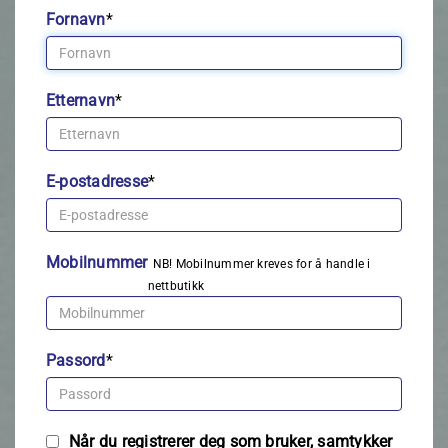
Fornavn
*
Etternavn
*
E-postadresse
*
Mobilnummer
NB! Mobilnummer kreves for å handle i
nettbutikk
Passord
*
Når du registrerer deg som bruker, samtykker