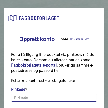
Opprett konto
med
For å få tilgang til produktet via pinkode, må du
ha en konto. Dersom du allerede har en konto i
Fagbokforlagets e‑portal
, bruker du samme e-
postadresse og passord her.
Felter markert med
*
er obligatoriske
Pinkode
*