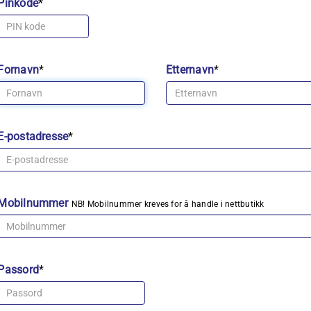
Pinkode
*
Fornavn
*
Etternavn
*
E-postadresse
*
Mobilnummer
NB! Mobilnummer kreves for å handle i nettbutikk
Passord
*