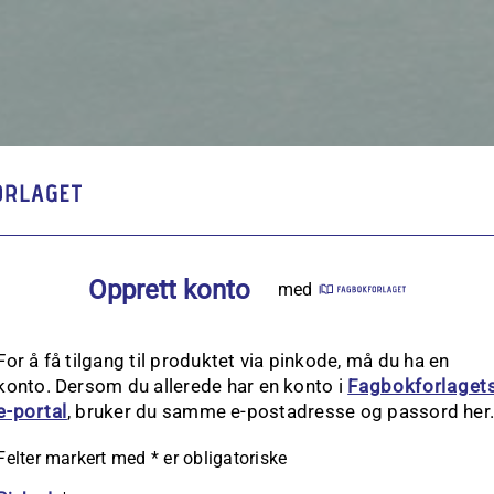
Opprett konto
med
For å få tilgang til produktet via pinkode, må du ha en
konto. Dersom du allerede har en konto i
Fagbokforlaget
e‑portal
, bruker du samme e-postadresse og passord her
Felter markert med
*
er obligatoriske