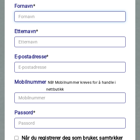
Fornavn
*
Etternavn
*
E-postadresse
*
Mobilnummer
NB! Mobilnummer kreves for å handle i
nettbutikk
Passord
*
Når du registrerer deg som bruker, samtykker