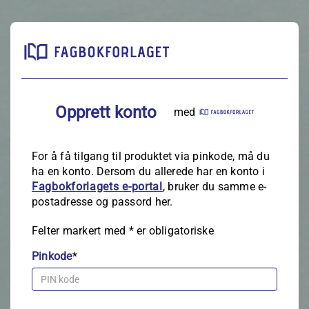
Opprett konto
med
For å få tilgang til produktet via pinkode, må du
ha en konto. Dersom du allerede har en konto i
Fagbokforlagets e‑portal
, bruker du samme e-
postadresse og passord her.
Felter markert med
*
er obligatoriske
Pinkode
*