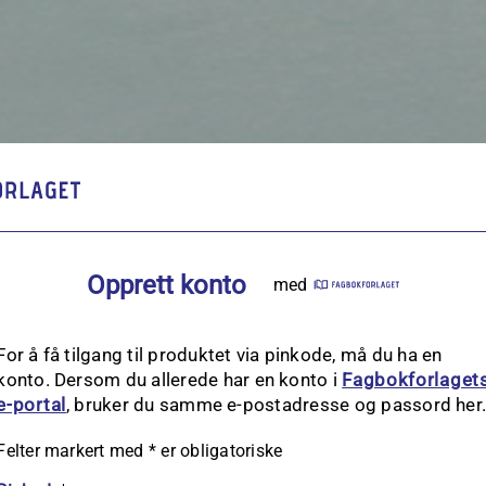
Opprett konto
med
For å få tilgang til produktet via pinkode, må du ha en
konto. Dersom du allerede har en konto i
Fagbokforlaget
e‑portal
, bruker du samme e-postadresse og passord her
Felter markert med
*
er obligatoriske