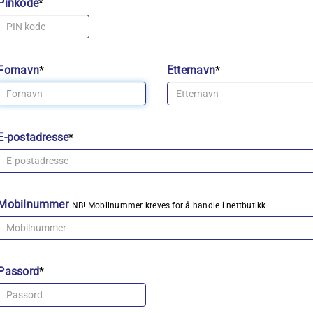
Pinkode
*
Fornavn
*
Etternavn
*
E-postadresse
*
Mobilnummer
NB! Mobilnummer kreves for å handle i nettbutikk
Passord
*