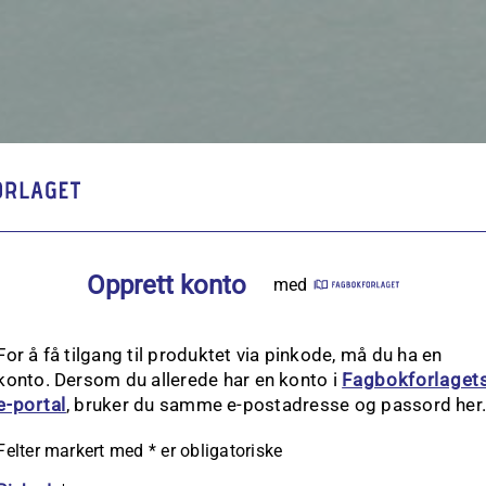
Opprett konto
med
For å få tilgang til produktet via pinkode, må du ha en
konto. Dersom du allerede har en konto i
Fagbokforlaget
e‑portal
, bruker du samme e-postadresse og passord her
Felter markert med
*
er obligatoriske