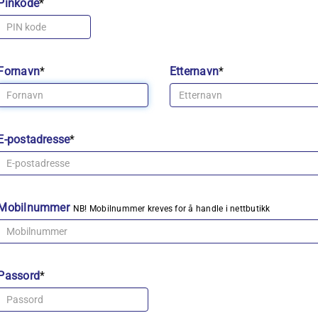
Pinkode
*
Fornavn
*
Etternavn
*
E-postadresse
*
Mobilnummer
NB! Mobilnummer kreves for å handle i nettbutikk
Passord
*