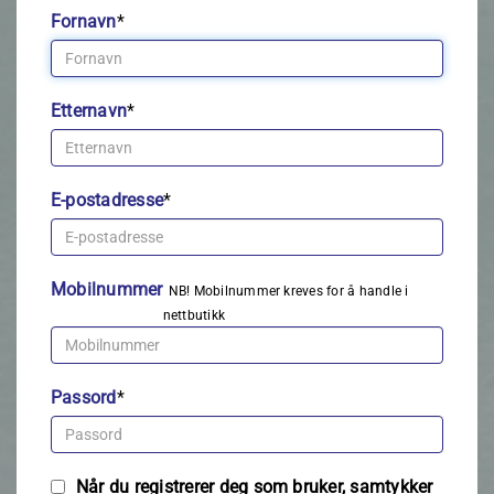
Fornavn
*
Etternavn
*
E-postadresse
*
Mobilnummer
NB! Mobilnummer kreves for å handle i
nettbutikk
Passord
*
Når du registrerer deg som bruker, samtykker