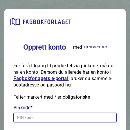
Opprett konto
med
For å få tilgang til produktet via pinkode, må du
ha en konto. Dersom du allerede har en konto i
Fagbokforlagets e‑portal
, bruker du samme e-
postadresse og passord her.
Felter markert med
*
er obligatoriske
Pinkode
*