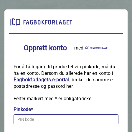
Opprett konto
med
For å få tilgang til produktet via pinkode, må du
ha en konto. Dersom du allerede har en konto i
Fagbokforlagets e‑portal
, bruker du samme e-
postadresse og passord her.
Felter markert med
*
er obligatoriske
Pinkode
*