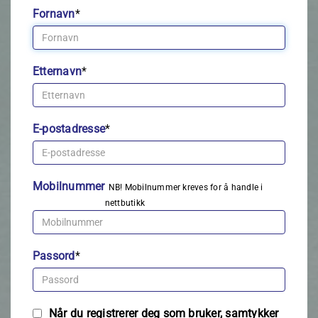
Fornavn
*
Etternavn
*
E-postadresse
*
Mobilnummer
NB! Mobilnummer kreves for å handle i
nettbutikk
Passord
*
Når du registrerer deg som bruker, samtykker