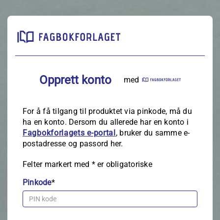
Opprett konto
med
For å få tilgang til produktet via pinkode, må du
ha en konto. Dersom du allerede har en konto i
Fagbokforlagets e‑portal
, bruker du samme e-
postadresse og passord her.
Felter markert med
*
er obligatoriske
Pinkode
*