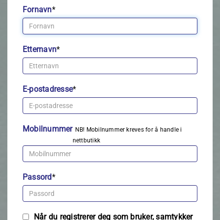
Fornavn
*
Etternavn
*
E-postadresse
*
Mobilnummer
NB! Mobilnummer kreves for å handle i
nettbutikk
Passord
*
Når du registrerer deg som bruker, samtykker