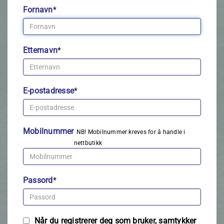
Fornavn
*
Etternavn
*
E-postadresse
*
Mobilnummer
NB! Mobilnummer kreves for å handle i
nettbutikk
Passord
*
Når du registrerer deg som bruker, samtykker