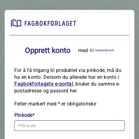
Opprett konto
med
For å få tilgang til produktet via pinkode, må du
ha en konto. Dersom du allerede har en konto i
Fagbokforlagets e‑portal
, bruker du samme e-
postadresse og passord her.
Felter markert med
*
er obligatoriske
Pinkode
*