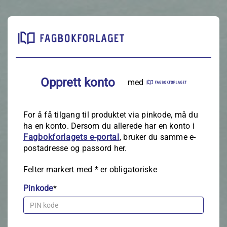
Opprett konto
med
For å få tilgang til produktet via pinkode, må du
ha en konto. Dersom du allerede har en konto i
Fagbokforlagets e‑portal
, bruker du samme e-
postadresse og passord her.
Felter markert med
*
er obligatoriske
Pinkode
*