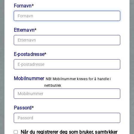
Fornavn
*
Etternavn
*
E-postadresse
*
Mobilnummer
NB! Mobilnummer kreves for å handle i
nettbutikk
Passord
*
Når du registrerer deg som bruker, samtykker