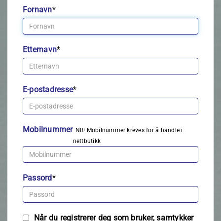
Fornavn
*
Etternavn
*
E-postadresse
*
Mobilnummer
NB! Mobilnummer kreves for å handle i
nettbutikk
Passord
*
Når du registrerer deg som bruker, samtykker