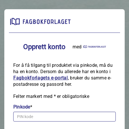
Opprett konto
med
For å få tilgang til produktet via pinkode, må du
ha en konto. Dersom du allerede har en konto i
Fagbokforlagets e‑portal
, bruker du samme e-
postadresse og passord her.
Felter markert med
*
er obligatoriske
Pinkode
*