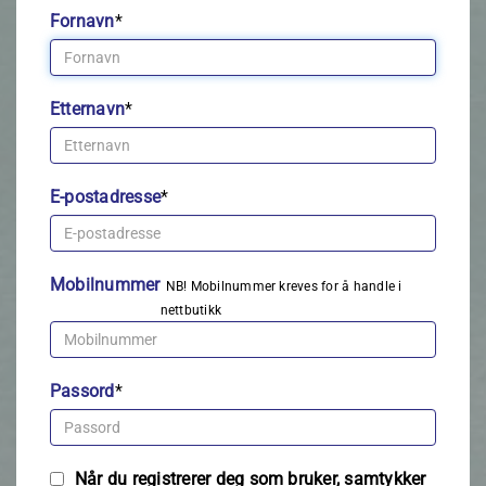
Fornavn
*
Etternavn
*
E-postadresse
*
Mobilnummer
NB! Mobilnummer kreves for å handle i
nettbutikk
Passord
*
Når du registrerer deg som bruker, samtykker