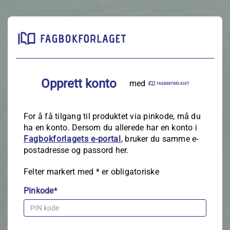
Opprett konto
med
For å få tilgang til produktet via pinkode, må du
ha en konto. Dersom du allerede har en konto i
Fagbokforlagets e‑portal
, bruker du samme e-
postadresse og passord her.
Felter markert med
*
er obligatoriske
Pinkode
*