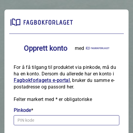
Opprett konto
med
For å få tilgang til produktet via pinkode, må du
ha en konto. Dersom du allerede har en konto i
Fagbokforlagets e‑portal
, bruker du samme e-
postadresse og passord her.
Felter markert med
*
er obligatoriske
Pinkode
*