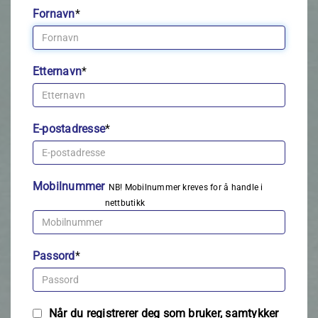
Fornavn
*
Etternavn
*
E-postadresse
*
Mobilnummer
NB! Mobilnummer kreves for å handle i
nettbutikk
Passord
*
Når du registrerer deg som bruker, samtykker