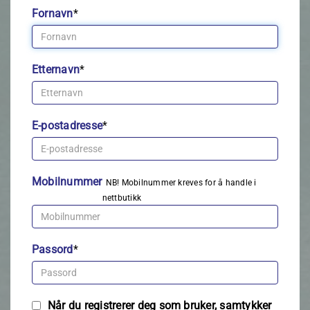
Fornavn
*
Etternavn
*
E-postadresse
*
Mobilnummer
NB! Mobilnummer kreves for å handle i
nettbutikk
Passord
*
Når du registrerer deg som bruker, samtykker