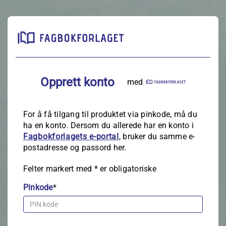
Opprett konto
med
For å få tilgang til produktet via pinkode, må du
ha en konto. Dersom du allerede har en konto i
Fagbokforlagets e‑portal
, bruker du samme e-
postadresse og passord her.
Felter markert med
*
er obligatoriske
Pinkode
*