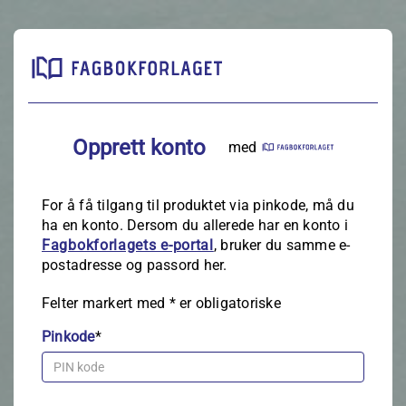
Opprett konto
med
For å få tilgang til produktet via pinkode, må du
ha en konto. Dersom du allerede har en konto i
Fagbokforlagets e‑portal
, bruker du samme e-
postadresse og passord her.
Felter markert med
*
er obligatoriske
Pinkode
*