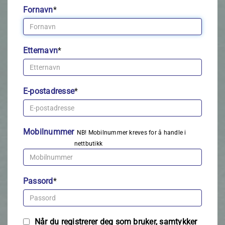
Fornavn
*
Etternavn
*
E-postadresse
*
Mobilnummer
NB! Mobilnummer kreves for å handle i
nettbutikk
Passord
*
Når du registrerer deg som bruker, samtykker