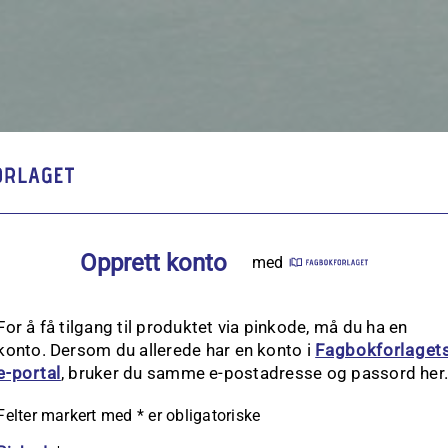
Opprett konto
med
For å få tilgang til produktet via pinkode, må du ha en
konto. Dersom du allerede har en konto i
Fagbokforlaget
e‑portal
, bruker du samme e-postadresse og passord her
Felter markert med
*
er obligatoriske