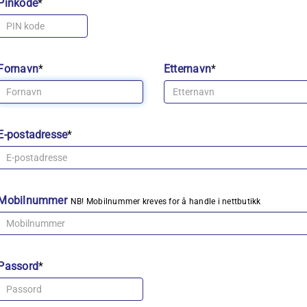
Pinkode
*
Fornavn
*
Etternavn
*
E-postadresse
*
Mobilnummer
NB! Mobilnummer kreves for å handle i nettbutikk
Passord
*