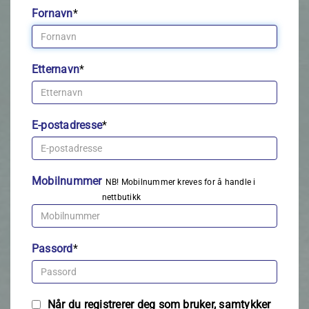
Fornavn
*
Etternavn
*
E-postadresse
*
Mobilnummer
NB! Mobilnummer kreves for å handle i
nettbutikk
Passord
*
Når du registrerer deg som bruker, samtykker