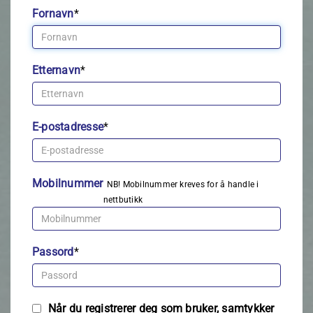
Fornavn
*
Etternavn
*
E-postadresse
*
Mobilnummer
NB! Mobilnummer kreves for å handle i
nettbutikk
Passord
*
Når du registrerer deg som bruker, samtykker