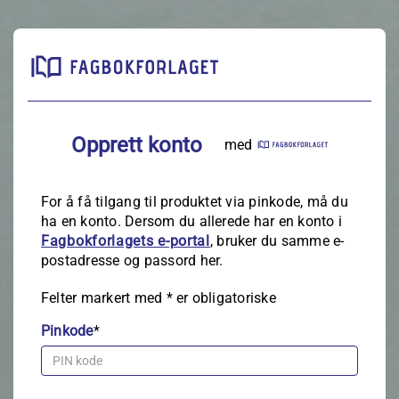
Opprett konto
med
For å få tilgang til produktet via pinkode, må du
ha en konto. Dersom du allerede har en konto i
Fagbokforlagets e‑portal
, bruker du samme e-
postadresse og passord her.
Felter markert med
*
er obligatoriske
Pinkode
*