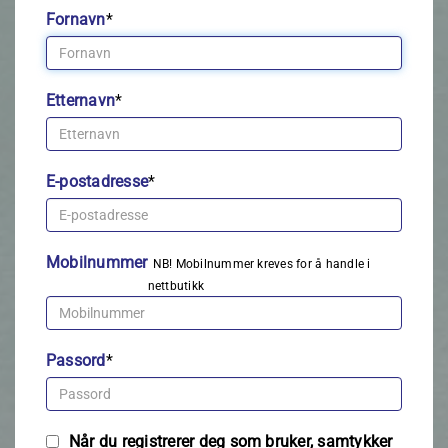
Fornavn
*
Etternavn
*
E-postadresse
*
Mobilnummer
NB! Mobilnummer kreves for å handle i
nettbutikk
Passord
*
Når du registrerer deg som bruker, samtykker