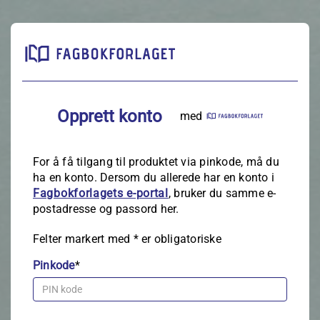
Opprett konto
med
For å få tilgang til produktet via pinkode, må du
ha en konto. Dersom du allerede har en konto i
Fagbokforlagets e‑portal
, bruker du samme e-
postadresse og passord her.
Felter markert med
*
er obligatoriske
Pinkode
*