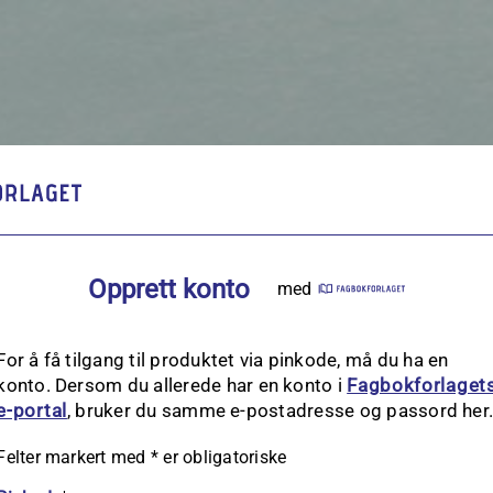
Opprett konto
med
For å få tilgang til produktet via pinkode, må du ha en
konto. Dersom du allerede har en konto i
Fagbokforlaget
e‑portal
, bruker du samme e-postadresse og passord her
Felter markert med
*
er obligatoriske