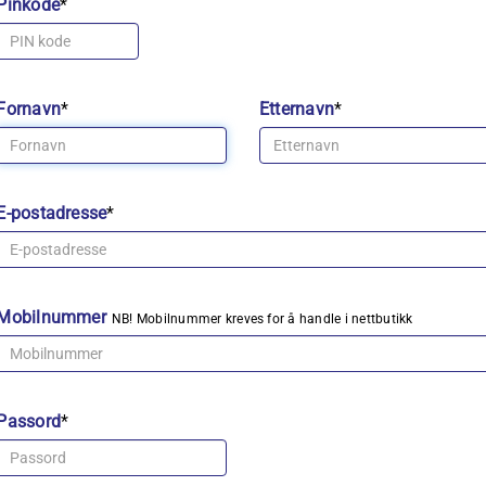
Pinkode
*
Fornavn
*
Etternavn
*
E-postadresse
*
Mobilnummer
NB! Mobilnummer kreves for å handle i nettbutikk
Passord
*