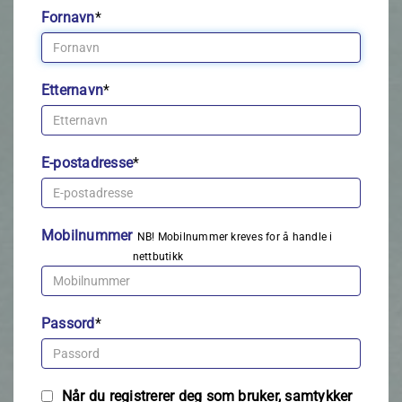
Fornavn
*
Etternavn
*
E-postadresse
*
Mobilnummer
NB! Mobilnummer kreves for å handle i
nettbutikk
Passord
*
Når du registrerer deg som bruker, samtykker