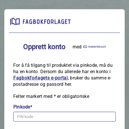
Opprett konto
med
For å få tilgang til produktet via pinkode, må du
ha en konto. Dersom du allerede har en konto i
Fagbokforlagets e‑portal
, bruker du samme e-
postadresse og passord her.
Felter markert med
*
er obligatoriske
Pinkode
*