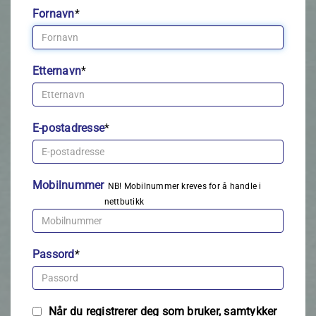
Fornavn
*
Etternavn
*
E-postadresse
*
Mobilnummer
NB! Mobilnummer kreves for å handle i
nettbutikk
Passord
*
Når du registrerer deg som bruker, samtykker