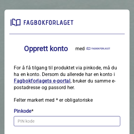
Opprett konto
med
For å få tilgang til produktet via pinkode, må du
ha en konto. Dersom du allerede har en konto i
Fagbokforlagets e‑portal
, bruker du samme e-
postadresse og passord her.
Felter markert med
*
er obligatoriske
Pinkode
*