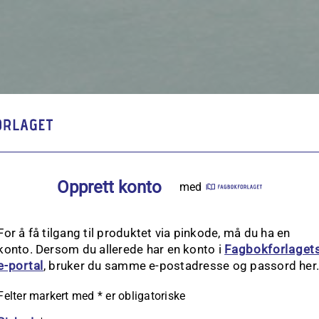
Opprett konto
med
For å få tilgang til produktet via pinkode, må du ha en
konto. Dersom du allerede har en konto i
Fagbokforlaget
e‑portal
, bruker du samme e-postadresse og passord her
Felter markert med
*
er obligatoriske