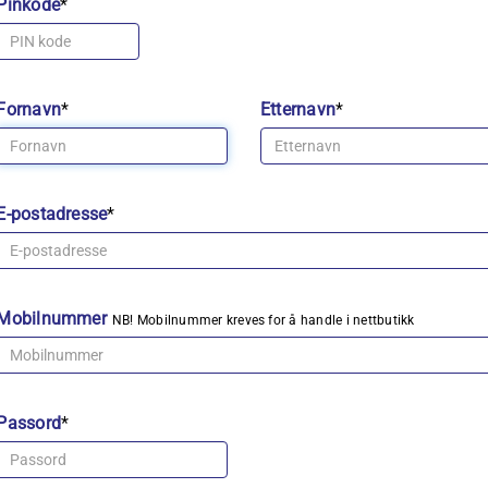
Pinkode
*
Fornavn
*
Etternavn
*
E-postadresse
*
Mobilnummer
NB! Mobilnummer kreves for å handle i nettbutikk
Passord
*