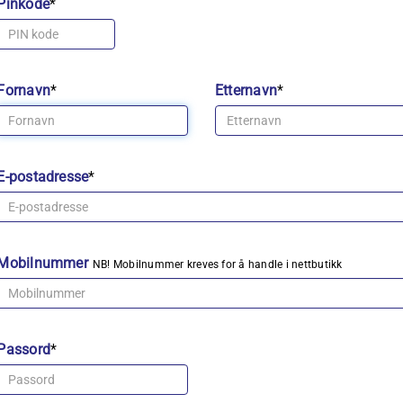
Pinkode
*
Fornavn
*
Etternavn
*
E-postadresse
*
Mobilnummer
NB! Mobilnummer kreves for å handle i nettbutikk
Passord
*