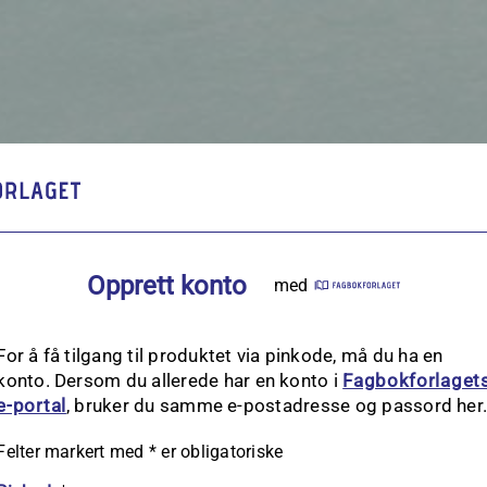
Opprett konto
med
For å få tilgang til produktet via pinkode, må du ha en
konto. Dersom du allerede har en konto i
Fagbokforlaget
e‑portal
, bruker du samme e-postadresse og passord her
Felter markert med
*
er obligatoriske